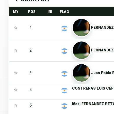
MY
POS
INI
FLAG
☆
1
FERNANDEZ
☆
2
FERNANDEZ 
☆
3
Juan Pablo 
CONTRERAS LUIS CEFE
☆
4
Iñaki FERNÁNDEZ BETO
☆
5