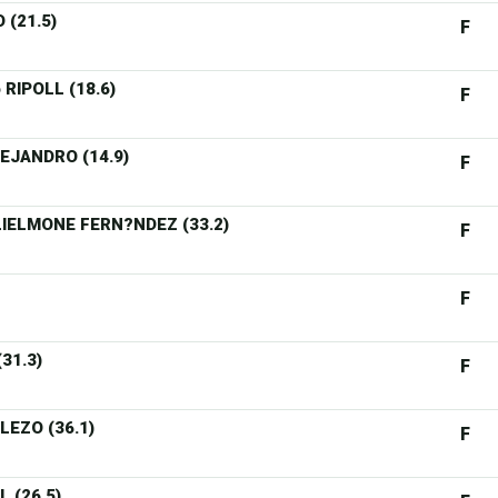
 (21.5)
F
 RIPOLL (18.6)
F
EJANDRO (14.9)
F
LIELMONE FERN?NDEZ (33.2)
F
F
(31.3)
F
LEZO (36.1)
F
L (26.5)