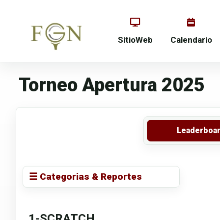
SitioWeb
Calendario
Torneo Apertura 2025
Leaderboa
☰ Categorias & Reportes
1-SCRATCH