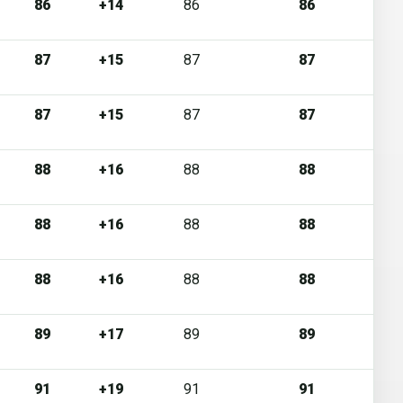
86
+14
86
86
87
+15
87
87
87
+15
87
87
88
+16
88
88
88
+16
88
88
88
+16
88
88
89
+17
89
89
91
+19
91
91