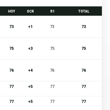
HOY
SCR
R1
TOTAL
73
+1
73
73
75
+3
75
75
76
+4
76
76
77
+5
77
77
77
+5
77
77