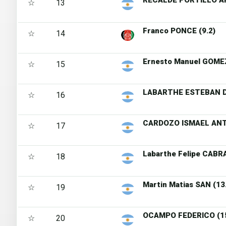
RECALDE PORTILLO AR
☆
13
Franco PONCE (9.2)
☆
14
Ernesto Manuel GOME
☆
15
LABARTHE ESTEBAN D
☆
16
CARDOZO ISMAEL ANTO
☆
17
Labarthe Felipe CABRA
☆
18
Martin Matias SAN (13
☆
19
OCAMPO FEDERICO (15
☆
20