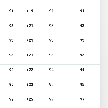
91
+19
91
91
93
+21
93
93
93
+21
93
93
93
+21
93
93
94
+22
94
94
95
+23
95
95
97
+25
97
97