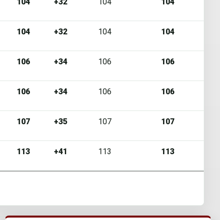
104
+32
104
104
104
+32
104
104
106
+34
106
106
106
+34
106
106
107
+35
107
107
113
+41
113
113